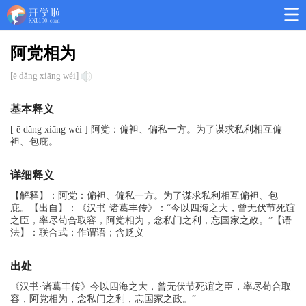
阿党相为
[ē dǎng xiāng wéi]
基本释义
[ ē dǎng xiāng wéi ] 阿党：偏袒、偏私一方。为了谋求私利相互偏
袒、包庇。
详细释义
【解释】：阿党：偏袒、偏私一方。为了谋求私利相互偏袒、包
庇。【出自】：《汉书·诸葛丰传》：“今以四海之大，曾无伏节死谊
之臣，率尽苟合取容，阿党相为，念私门之利，忘国家之政。”【语
法】：联合式；作谓语；含贬义
出处
《汉书·诸葛丰传》今以四海之大，曾无伏节死谊之臣，率尽苟合取
容，阿党相为，念私门之利，忘国家之政。”