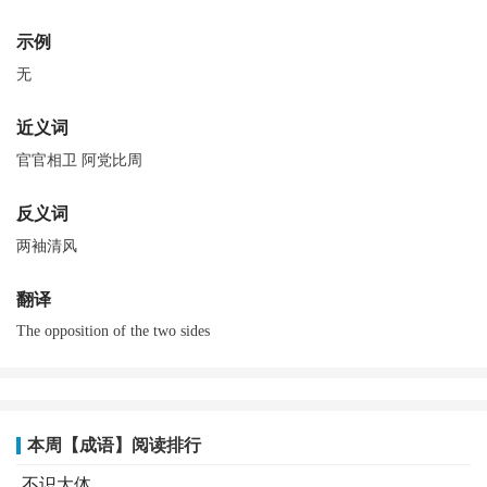
示例
无
近义词
官官相卫 阿党比周
反义词
两袖清风
翻译
The opposition of the two sides
本周【成语】阅读排行
不识大体