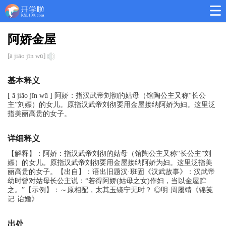
阿娇金屋
[ā jiāo jīn wū]
基本释义
[ ā jiāo jīn wū ] 阿娇：指汉武帝刘彻的姑母（馆陶公主又称“长公
主”刘嫖）的女儿。原指汉武帝刘彻要用金屋接纳阿娇为妇。这里泛
指美丽高贵的女子。
详细释义
【解释】：阿娇：指汉武帝刘彻的姑母（馆陶公主又称“长公主”刘
嫖）的女儿。原指汉武帝刘彻要用金屋接纳阿娇为妇。这里泛指美
丽高贵的女子。【出自】：语出旧题汉·班固《汉武故事》：汉武帝
幼时曾对姑母长公主说：“若得阿娇(姑母之女)作妇，当以金屋贮
之。”【示例】：～原相配，太其玉镜宁无时？ ◎明·周履靖《锦笺
记·诒婚》
出处